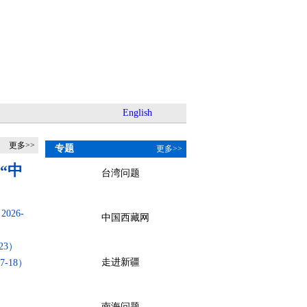
中文
English
English
更多>>
专题
更多>>
“中
台湾问题
2026-
中国西藏网
-23）
走进新疆
07-18）
南海问题