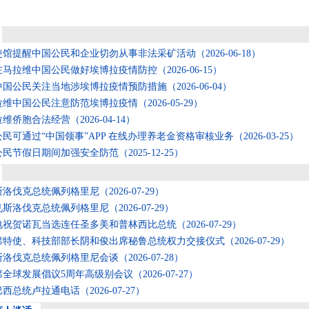
使馆提醒中国公民和企业切勿从事非法采矿活动
（2026-06-18）
在马拉维中国公民做好埃博拉疫情防控
（2026-06-15）
中国公民关注当地涉埃博拉疫情预防措施
（2026-06-04）
拉维中国公民注意防范埃博拉疫情
（2026-05-29）
拉维侨胞合法经营
（2026-04-14）
民可通过“中国领事”APP 在线办理养老金资格审核业务
（2026-03-25）
公民节假日期间加强安全防范
（2025-12-25）
斯洛伐克总统佩列格里尼
（2026-07-29）
见斯洛伐克总统佩列格里尼
（2026-07-29）
电祝贺诺瓦当选连任圣多美和普林西比总统
（2026-07-29）
席特使、科技部部长阴和俊出席秘鲁总统权力交接仪式
（2026-07-29）
斯洛伐克总统佩列格里尼会谈
（2026-07-28）
席全球发展倡议5周年高级别会议
（2026-07-27）
巴西总统卢拉通电话
（2026-07-27）