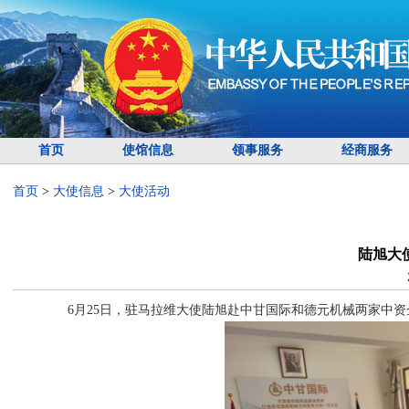
首页
使馆信息
领事服务
经商服务
首页
>
大使信息
>
大使活动
陆旭大
6月25日，驻马拉维大使陆旭赴中甘国际和德元机械两家中