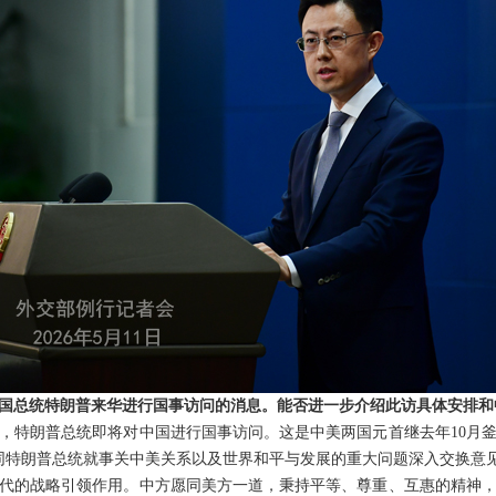
国总统特朗普来华进行国事访问的消息。能否进一步介绍此访具体安排和
，特朗普总统即将对中国进行国事访问。这是中美两国元首继去年10月
同特朗普总统就事关中美关系以及世界和平与发展的重大问题深入交换意
代的战略引领作用。中方愿同美方一道，秉持平等、尊重、互惠的精神