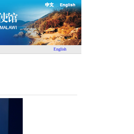
中文
English
English