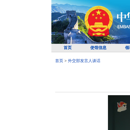
首页
使馆信息
领
首页
>
外交部发言人谈话