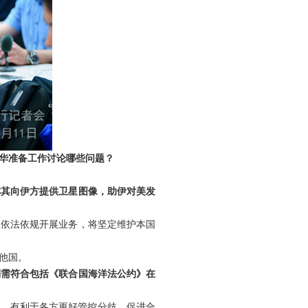
华准备工作讨论哪些问题？
称其向伊方提供卫星图像，助伊对美发
业依法依规开展业务，将坚定维护本国
他国。
则需符合包括《联合国海洋法公约》在
识，有利于各方更好管控分歧，促进合