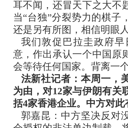
耳不闻，还冒天下之大不
当“台独”分裂势力的棋子
还是另有所图，相信明眼
我们敦促巴拉圭政府早
意，作出承认一个中国原
会等待任何国家。背离一
法新社记者：本周一，
为由，对12家与伊朗有关
括4家香港企业。中方对此
郭嘉昆：中方坚决反对
会授权的非法单边制裁，