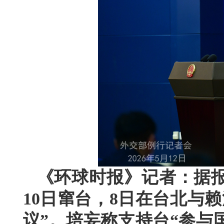
《环球时报》记者：据报
10日窜台，8日在台北与
议”。培妄称支持台“参与