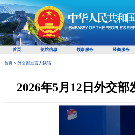
首页
使馆信息
领事服务
经商服务
首页
>
外交部发言人谈话
2026年5月12日外