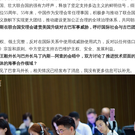
国、壮大联合国的强有力呼声，释放了坚定支持多边主义的鲜明信号，得
位55周年。55年来，中国作为安理会常任理事国，积极参与推动了联合
义旗帜下实现更大团结，推动建设更加公正合理的全球治理体系，共同朝
斯在联合国安理会谴责美国升级对古巴军事威胁，呼吁国际社会与古巴
权、领土完整，反对在国际关系中使用或威胁使用武力，反对以任何借
》宗旨和原则。中方坚定支持古巴维护主权、安全、发展利益。
王毅外长与巴外长马丁内斯—阿查的会晤中，双方讨论了推进技术层面
体的海事合作领域？
见了巴拿马外长，相关情况已经发布了消息，我没有更多信息可以补充。