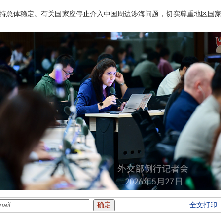
持总体稳定。有关国家应停止介入中国周边涉海问题，切实尊重地区国
全文打印