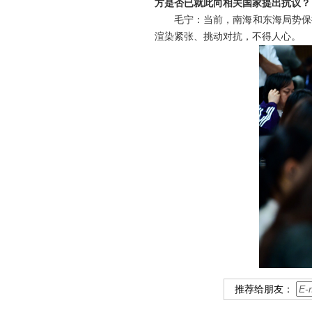
方是否已就此向相关国家提出抗议？
毛宁：当前，南海和东海局势保
渲染紧张、挑动对抗，不得人心。
推荐给朋友：