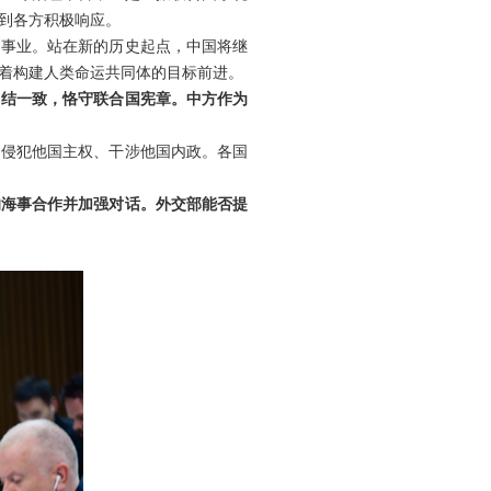
到各方积极响应。
国事业。站在新的历史起点，中国将继
着构建人类命运共同体的目标前进。
团结一致，恪守联合国宪章。中方作为
口侵犯他国主权、干涉他国内政。各国
的海事合作并加强对话。外交部能否提