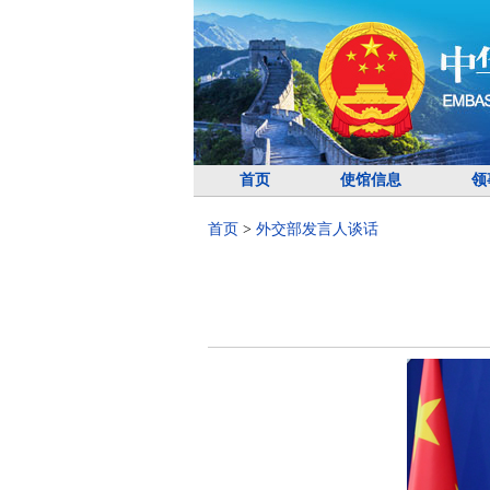
首页
使馆信息
领
首页
>
外交部发言人谈话