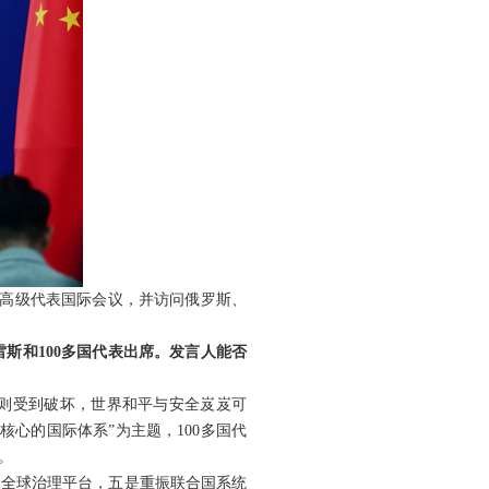
务高级代表国际会议，并访问俄罗斯、
斯和100多国代表出席。发言人能否
则受到破坏，世界和平与安全岌岌可
心的国际体系”为主题，100多国代
。
振全球治理平台，五是重振联合国系统