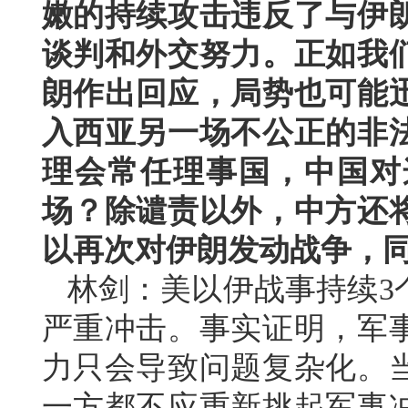
嫩的持续攻击违反了与伊
谈判和外交努力。正如我
朗作出回应，局势也可能
入西亚另一场不公正的非
理会常任理事国，中国对
场？除谴责以外，中方还
以再次对伊朗发动战争，
林剑：美以伊战事持续3
严重冲击。事实证明，军
力只会导致问题复杂化。
一方都不应重新挑起军事