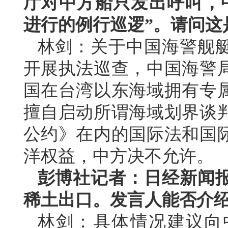
厅对中方船只发出呼叫，
进行的例行巡逻”。请问这
林剑：关于中国海警舰
开展执法巡查，中国海警
国在台湾以东海域拥有专
擅自启动所谓海域划界谈
公约》在内的国际法和国
洋权益，中方决不允许。
彭博社记者：日经新闻
稀土出口。发言人能否介
林剑：具体情况建议向