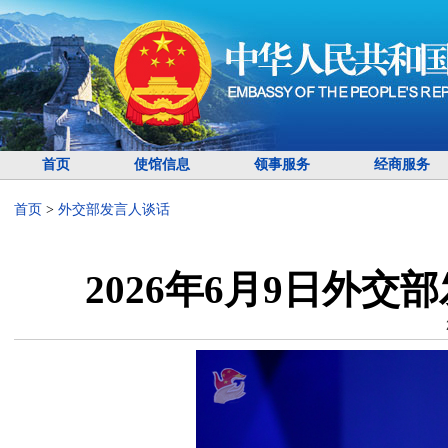
首页
使馆信息
领事服务
经商服务
首页
>
外交部发言人谈话
2026年6月9日外