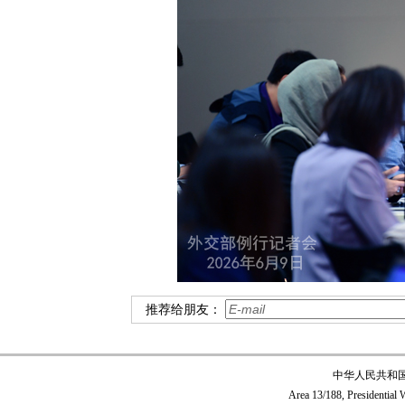
推荐给朋友：
中华人民共和
Area 13/188, Presidentia