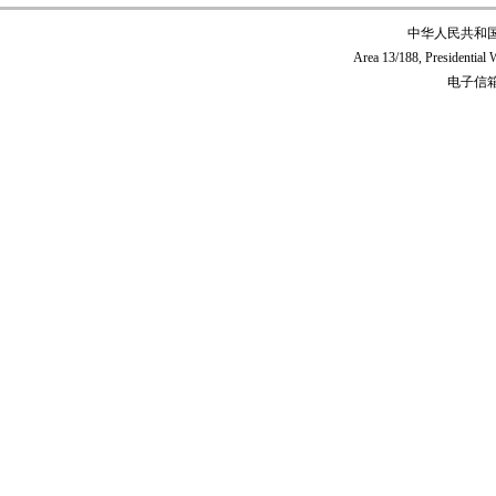
中华人民共和
Area 13/188, Presidentia
电子信箱:c