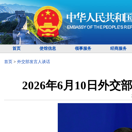
首页
使馆信息
领事服务
经商服务
首页
>
外交部发言人谈话
2026年6月10日外