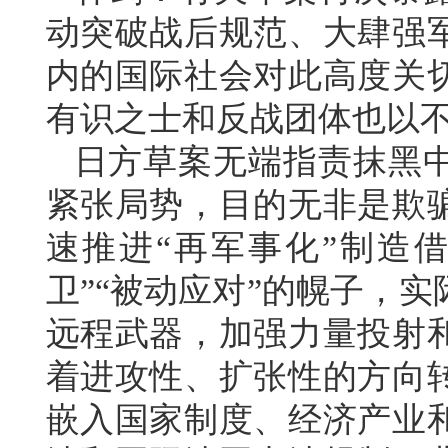
动突破战后规范、大肆强
内的国际社会对此高度关
有识之士和反战团体也以
日方草案无端指责抹黑
紧张局势，目的无非是欺
速推进“再军事化”制造
卫”“被动应对”的幌子，
远程武器，加强力量投射
着进攻性、扩张性的方向
嵌入国家制度、经济产业