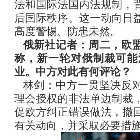
法和国际法国内法规制，
后国际秩序。这一动向日
高度警惕、防患未然。
俄新社记者：周二，欧
称，新一轮对俄制裁可能
业。中方对此有何评论？
林剑：中方一贯坚决反
理会授权的非法单边制裁
促欧方纠正错误做法，撤
有关动向，并采取必要措