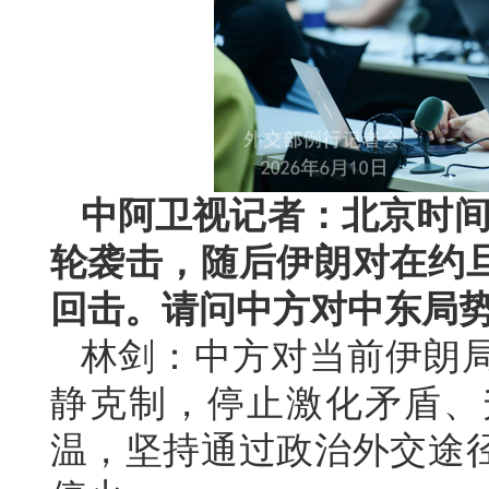
中阿卫视记者：北京时间
轮袭击，随后伊朗对在约
回击。请问中方对中东局
林剑：中方对当前伊朗
静克制，停止激化矛盾、
温，坚持通过政治外交途