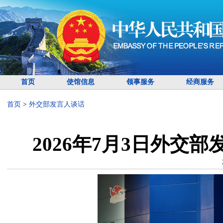
首页
使馆信息
领事服务
经商服务
首页
>
外交部发言人谈话
2026年7月3日外交