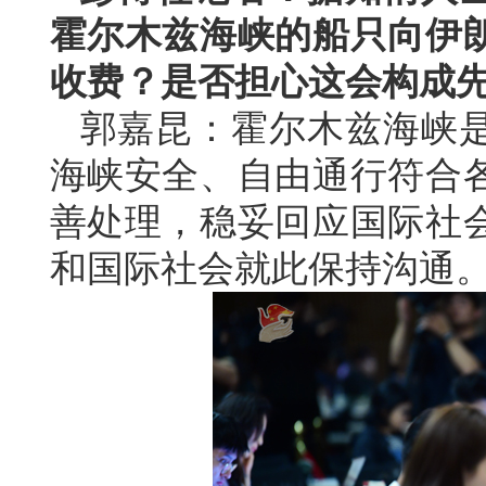
霍尔木兹海峡的船只向伊
收费？是否担心这会构成
郭嘉昆：霍尔木兹海峡
海峡安全、自由通行符合
善处理，稳妥回应国际社
和国际社会就此保持沟通