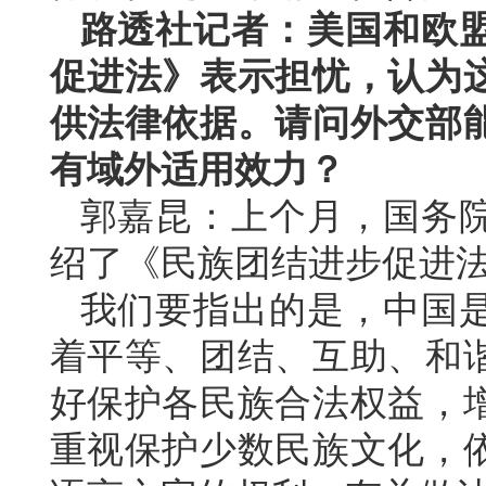
路透社记者：美国和欧
促进法》表示担忧，认为
供法律依据。请问外交部
有域外适用效力？
郭嘉昆：上个月，国务
绍了《民族团结进步促进
我们要指出的是，中国
着平等、团结、互助、和
好保护各民族合法权益，
重视保护少数民族文化，