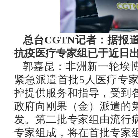
总台CGTN记者：据报
抗疫医疗专家组已于近日
郭嘉昆：非洲新一轮埃
紧急派遣首批5人医疗专
控提供服务和指导，受到各
政府向刚果（金）派遣的
发。第二批专家组由流行
专家组成，将在首批专家