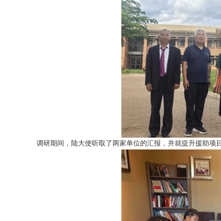
调研期间，陆大使听取了两家单位的汇报，并就提升援助项