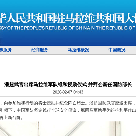
事服务
经商服务
马拉维概况
中国概况
潘超武官出席马拉维军队维和授勋仪式 并拜会新任国防部长
2026-02-07 04:43
式，向参加维和行动的将士授勋并纪念阵亡烈士。潘超国防武官应邀出席
引领下，中国军队坚定践行全球安全倡议，愿同马军携手为维护和平作
再上新台阶。