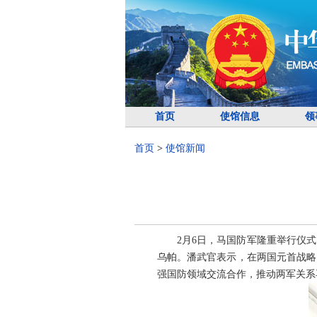
首页
使馆信息
领
首页
>
使馆新闻
2月6日，马国防军隆重举行仪
乌帕。潘武官表示，在两国元首战略
强国防领域交流合作，推动两军关系