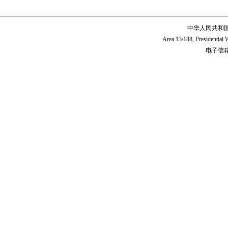
中华人民共和
Area 13/188, Presidentia
电子信箱:c