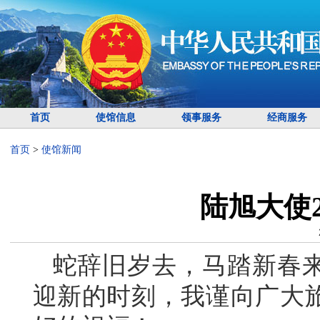
首页
使馆信息
领事服务
经商服务
首页
>
使馆新闻
陆旭大使2
蛇辞旧岁去，马踏新春
迎新的时刻，我谨向广大