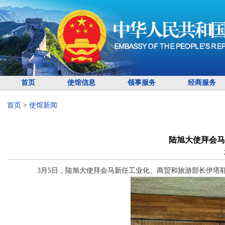
首页
使馆信息
领事服务
经商服务
首页
>
使馆新闻
陆旭大使拜会马
3月5日，陆旭大使拜会马新任工业化、商贸和旅游部长伊塔