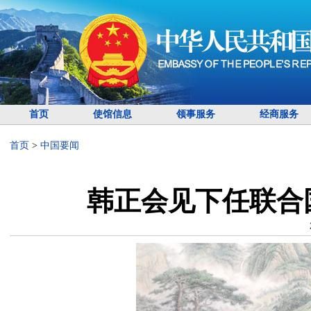
首页
使馆信息
领事服务
经商服务
首页
>
中国要闻
韩正会见下任联合