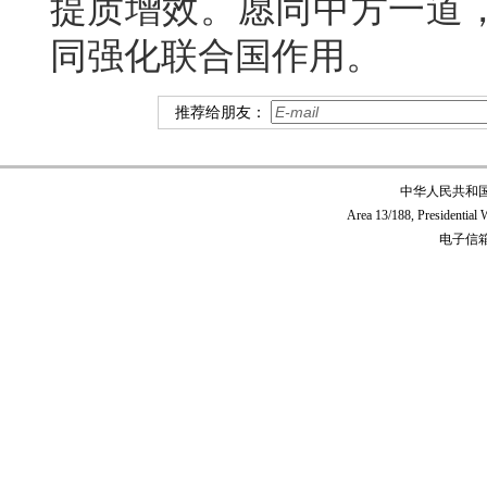
提质增效。愿同中方一道
同强化联合国作用。
推荐给朋友：
中华人民共和
Area 13/188, Presidentia
电子信箱:c