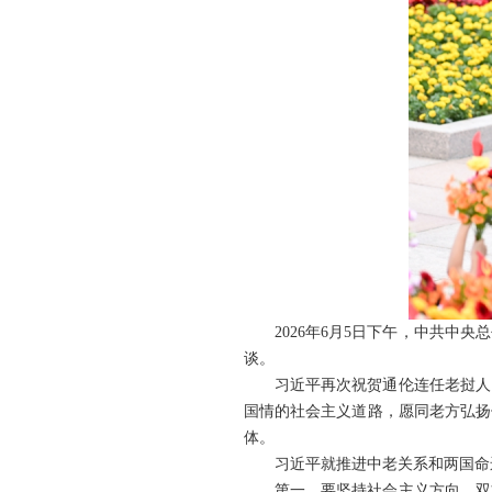
2026年6月5日下午，中共
谈。
习近平再次祝贺通伦连任老挝人
国情的社会主义道路，愿同老方弘扬
体。
习近平就推进中老关系和两国命
第一，要坚持社会主义方向。双