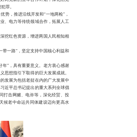
境犯罪。
优势，推进沿线开发和“一地两检”，
农业、电力等传统领域合作，拓展人工
，深挖红色资源，增进两国人民相知相
一带一路”，坚定支持中国核心利益和
好年”，具有重要意义。老方衷心感谢
主义思想指引下取得的巨大发展成就。
国的发展为包括老挝在内的广大发展中
持习近平总书记提出的重大系列全球倡
同打击网赌、电诈等，深化经贸、投
天候老中命运共同体建设迈向更高水