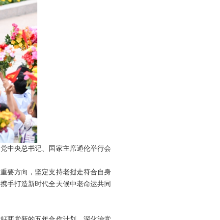
命党中央总书记、国家主席通伦举行会
交重要方向，坚定支持老挝走符合自身
，携手打造新时代全天候中老命运共同
行好两党新的五年合作计划，深化治党