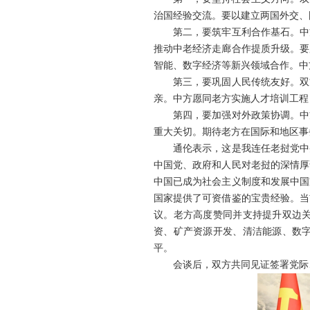
治国经验交流。要以建立两国外交、
第二，要筑牢互利合作基石。中
推动中老经济走廊合作提质升级。要
智能、数字经济等新兴领域合作。中
第三，要巩固人民传统友好。双
亲。中方愿同老方实施人才培训工程
第四，要加强对外政策协调。中
重大关切。期待老方在国际和地区事
通伦表示，这是我连任老挝党中
中国党、政府和人民对老挝的深情厚
中国已成为社会主义制度和发展中国
国家提供了可资借鉴的宝贵经验。当
议。老方高度赞同并支持提升双边
资、矿产资源开发、清洁能源、数
平。
会谈后，双方共同见证签署党际