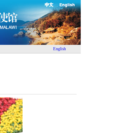
中文
English
English