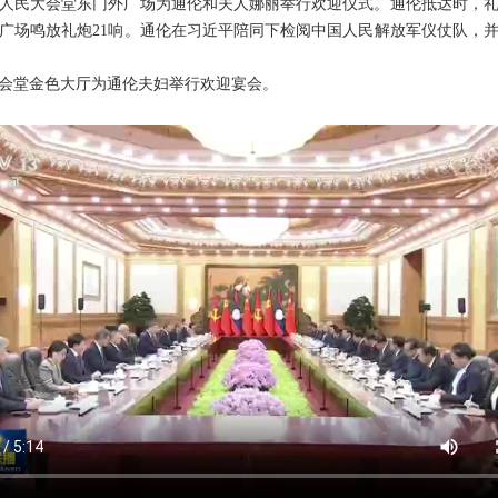
人民大会堂东门外广场为通伦和夫人娜丽举行欢迎仪式。通伦抵达时，
广场鸣放礼炮21响。通伦在习近平陪同下检阅中国人民解放军仪仗队，
会堂金色大厅为通伦夫妇举行欢迎宴会。