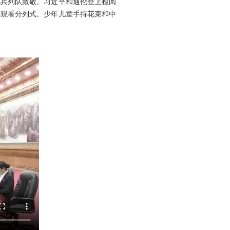
礼兵列队致敬。习近平和通伦登上检阅
并观看分列式。少年儿童手持花束和中