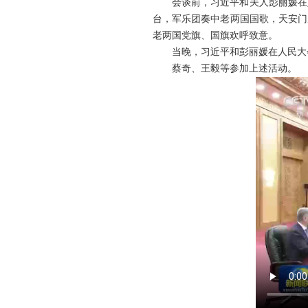
会谈前，习近平和夫人彭丽媛在
台，军乐团奏中老两国国歌，天安门
老两国党旗、国旗欢呼致意。
当晚，习近平和彭丽媛在人民大
蔡奇、王毅等参加上述活动。