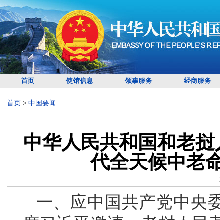
首页
使馆信息
领事服务
经商服务
首页
>
中国要闻
中华人民共和国和老挝
代全天候中老
一、应中国共产党中央