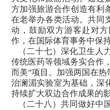
方加强旅游合作创造有利
在老举办各类活动。共同
动，鼓励双方游客赴对方
作，在国际体育事务中保
（二十七）深化卫生人
传统医药等领域务实合作，
而美”项目。加强两国在热
治澜湄实验室为基础，深
持续扩大双边合作成果的
（二十八）共同做好中