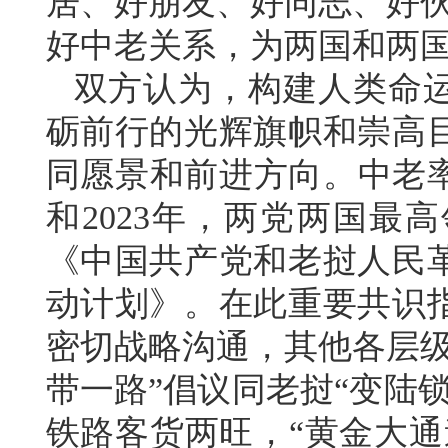
居、好朋友、好同志、好伙
好中老关系，为两国和两
双方认为，构建人类命
砺前行的光辉旗帜和崇高
同愿景和前进方向。中老率
和2023年，两党两国最
《中国共产党和老挝人民
动计划》。在此重要共识
密切战略沟通，其他各层级
带一路”倡议同老挝“变陆
铁路客货两旺，“黄金大通