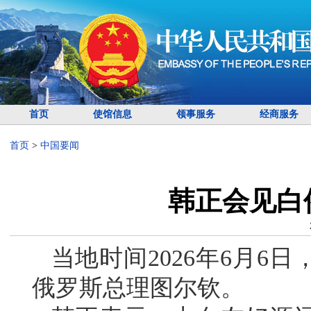
首页
使馆信息
领事服务
经商服务
首页
>
中国要闻
韩正会见白
当地时间2026年6月6
俄罗斯总理图尔钦。