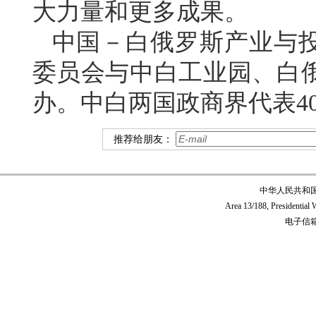
大力量和更多成果。
中国－白俄罗斯产业与
委员会与中白工业园、白
办。中白两国政商界代表4
推荐给朋友：
中华人民共和
Area 13/188, Presidentia
电子信箱:c