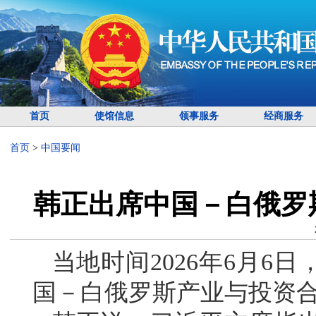
首页
使馆信息
领事服务
经商服务
首页
>
中国要闻
韩正出席中国－白俄罗
当地时间2026年6月6
国－白俄罗斯产业与投资