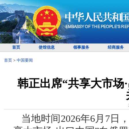
首页
使馆信息
领事服务
经商服务
首页
>
中国要闻
韩正出席“共享大市场
当地时间2026年6月7