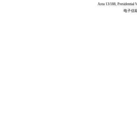
Area 13/188, Presidentia
电子信箱:c