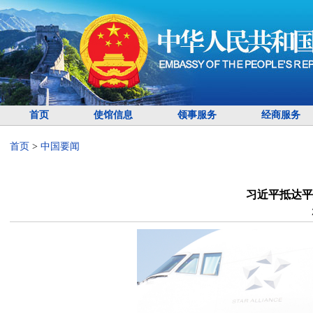
首页
使馆信息
领事服务
经商服务
首页
>
中国要闻
习近平抵达平