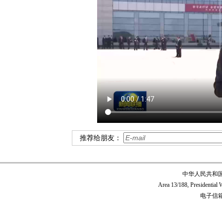
推荐给朋友：
中华人民共和
Area 13/188, Presidentia
电子信箱:c