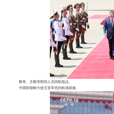
蔡奇、王毅等陪同人员同机抵达。
中国驻朝鲜大使王亚军也到机场迎接。