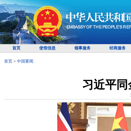
首页
使馆信息
领事服务
经商服务
首页
>
中国要闻
习近平同