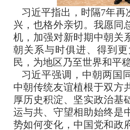
习近平指出，时隔7年再
兴，也格外亲切。我愿同
机，加强对新时期中朝关
朝关系与时俱进、得到更
民，为地区乃至世界和平
习近平强调，中朝两国
中朝传统友谊植根于双方
厚历史积淀、坚实政治基
运与共、守望相助始终是
势如何变化，中国党和政