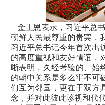
金正恩表示，习近平总书
朝鲜人民最尊重的贵宾，
习近平总书记今年首次出
的高度重视和友好情谊，
晰表明，久经考验的、始
的朝中关系是多么牢不可
们互为邻国，更在于双方
念，并对此彼此珍视和代