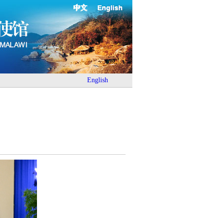
中文
English
English