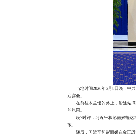
当地时间2026年6月8日晚
迎宴会。
在前往木兰馆的路上，沿途站满
的氛围。
晚7时许，习近平和彭丽媛抵达
敬。
随后，习近平和彭丽媛在金正恩