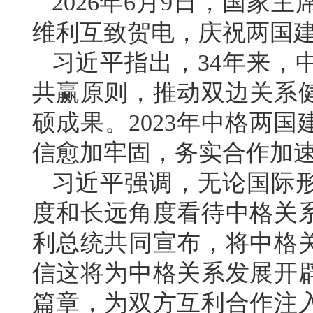
2026年6月9日，国家
维利互致贺电，庆祝两国建
习近平指出，34年来，
共赢原则，推动双边关系
硕成果。2023年中格两
信愈加牢固，务实合作加
习近平强调，无论国际
度和长远角度看待中格关
利总统共同宣布，将中格
信这将为中格关系发展开
篇章，为双方互利合作注