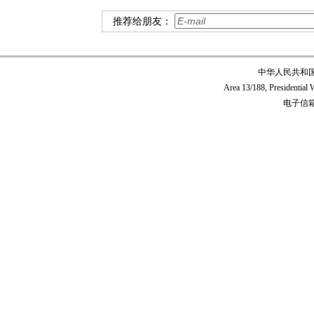
推荐给朋友：
中华人民共和
Area 13/188, Presidentia
电子信箱:c