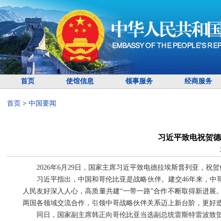
首页
使馆信息
领事服务
经商服务
首页
>
中国要闻
习近平致电祝贺德
2026年6月29日，国家主席习近平致电德拉埃斯普列亚，祝
习近平指出，中国和哥伦比亚是战略伙伴。建交46年来，中
人民友好深入人心，高质量共建“一带一路”合作不断取得新进展
两国各领域交流合作，引领中哥战略伙伴关系迈上新台阶，更好
同日，国家副主席韩正向哥伦比亚当选副总统雷斯特雷波致