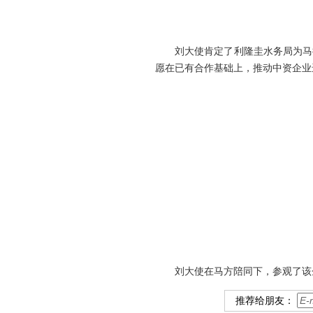
刘大使肯定了利隆圭水务局为马拉
愿在已有合作基础上，推动中资企业
刘大使在马方陪同下，参观了该企
推荐给朋友：