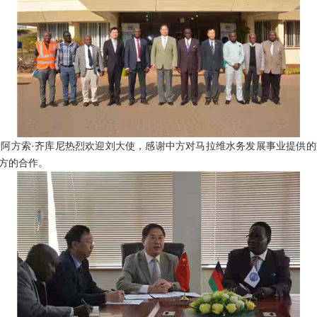
方索·齐库尼热烈欢迎刘大使，感谢中方对马拉维水务发展事业提供的
方的合作。