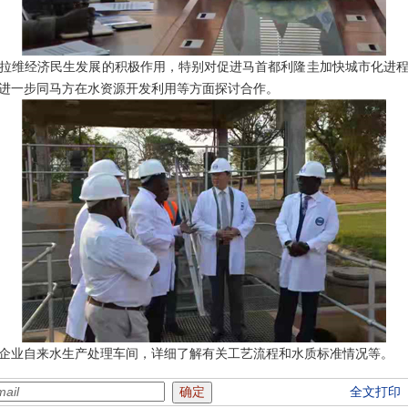
维经济民生发展的积极作用，特别对促进马首都利隆圭加快城市化进程
进一步同马方在水资源开发利用等方面探讨合作。
业自来水生产处理车间，详细了解有关工艺流程和水质标准情况等。
全文打印