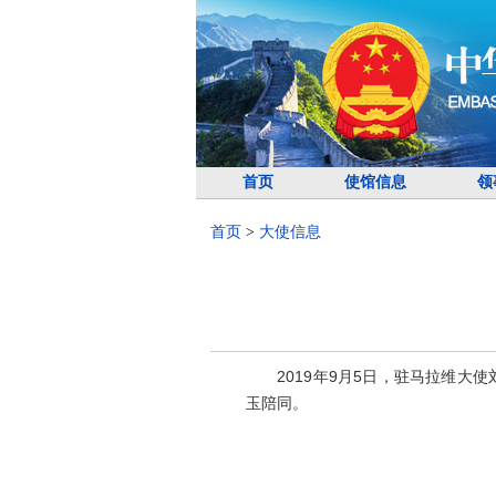
首页
使馆信息
领
首页
>
大使信息
2019年9月5日，驻马拉维大使
玉陪同。