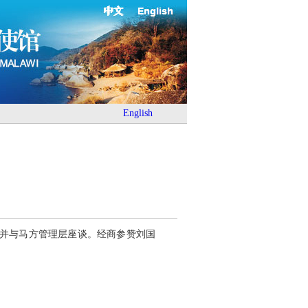
中文
English
English
况并与马方管理层座谈。经商参赞刘国