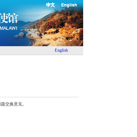
中文
English
English
问题交换意见。