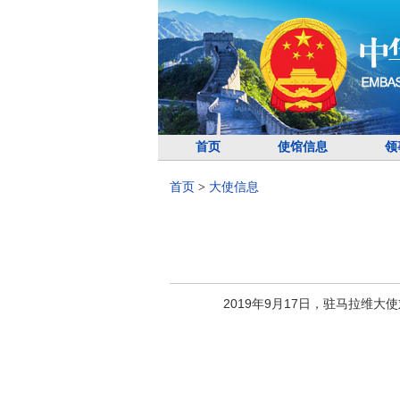
首页
使馆信息
领
首页
>
大使信息
2019年9月17日，驻马拉维大