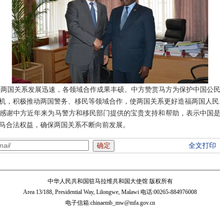
两国关系发展迅速，各领域合作成果丰硕。中方赞赏马方为保护中国公民
机，积极推动两国警务、移民等领域合作，使两国关系更好造福两国人民
谢中方近年来为马警方和移民部门提供的宝贵支持和帮助，表示中国是
马合法权益，确保两国关系不断向前发展。
全文打印
中华人民共和国驻马拉维共和国大使馆 版权所有
Area 13/188, Presidential Way, Lilongwe, Malawi 电话:00265-884976008
电子信箱:chinaemb_mw@mfa.gov.cn