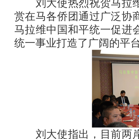
刘大使热烈祝贺马拉维
赏在马各侨团通过广泛协
马拉维中国和平统一促进
统一事业打造了广阔的平
刘大使指出，目前两岸