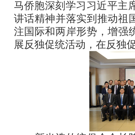
马侨胞深刻学习习近平主席
讲话精神并落实到推动祖
注国际和两岸形势，增强
展反独促统活动，在反独