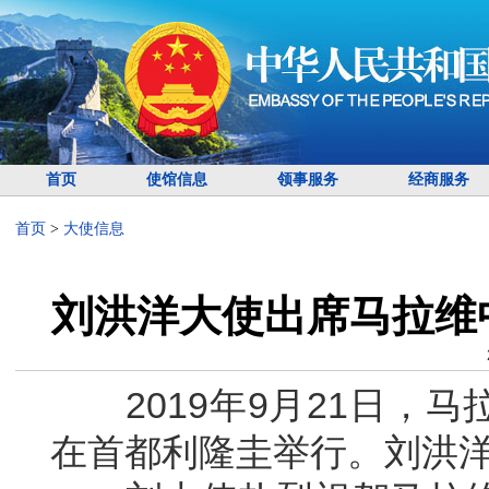
首页
使馆信息
领事服务
经商服务
首页
>
大使信息
刘洪洋大使出席马拉维
2019年9月21日，马
在首都利隆圭举行。刘洪