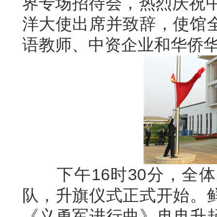
界专场招待会，热烈庆祝中
洋大使出席并致辞，使馆
语教师、中资企业和华侨华
下午16时30分，全体
队，升旗仪式正式开始。
《义勇军进行曲》冉冉升