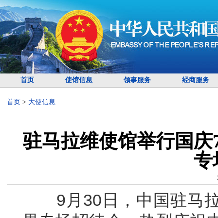
首页
使馆信息
领事服务
经商服务
首页
>
大使信息
驻马拉维使馆举行国庆
专
9月30日，中国驻马拉