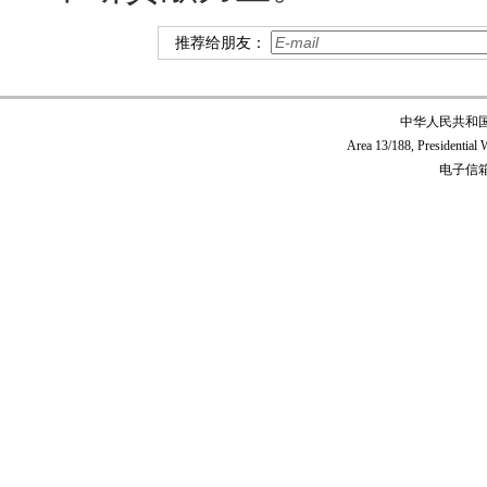
推荐给朋友：
中华人民共和
Area 13/188, Presidentia
电子信箱:c