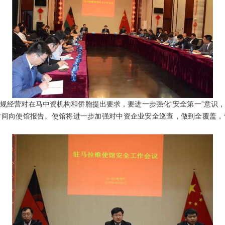
经营对在马中资机构和侨胞提出要求，要进一步强化“安全第一”意识，
时间向使馆报告。使馆将进一步加强对中资企业安全巡查，做到全覆盖，