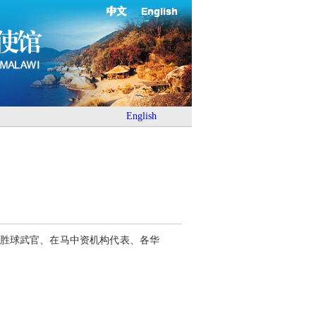
中文
English
English
范胜球武官、在马中资机构代表、各华