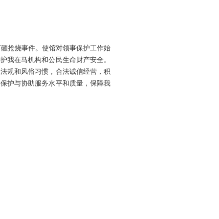
打砸抢烧事件。使馆对领事保护工作始
保护我在马机构和公民生命财产安全。
律法规和风俗习惯，合法诚信经营，积
事保护与协助服务水平和质量，保障我