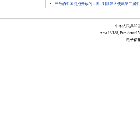
开放的中国拥抱开放的世界--刘洪洋大使就第二届
中华人民共和
Area 13/188, Presidentia
电子信箱:c