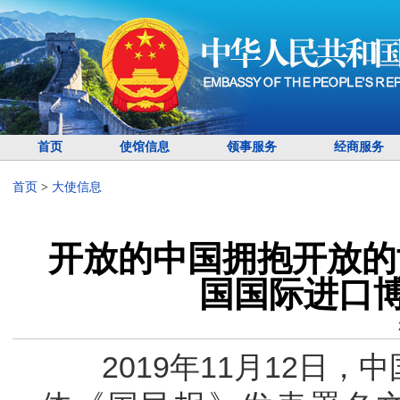
首页
使馆信息
领事服务
经商服务
首页
>
大使信息
开放的中国拥抱开放的
国国际进口
2019年11月12日，