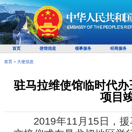
首页
使馆信息
领事服务
经商服务
首页
>
大使信息
驻马拉维使馆临时代办
项目
2019年11月15日，