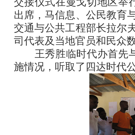
交接仪式在曼戈切地区举
出席，马信息、公民教育与
交通与公共工程部长拉尔夫
司代表及当地官员和民众
王秀胜临时代办首先与
施情况，听取了四达时代