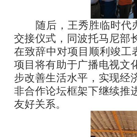
随后，王秀胜临时代办出
交接仪式，同波托马尼部
在致辞中对项目顺利竣工表
项目将有助于广播电视文
步改善生活水平，实现经
非合作论坛框架下继续推
友好关系。