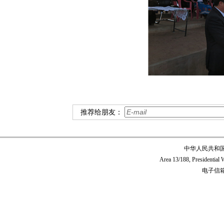
推荐给朋友：
中华人民共和
Area 13/188, Presidentia
电子信箱:c