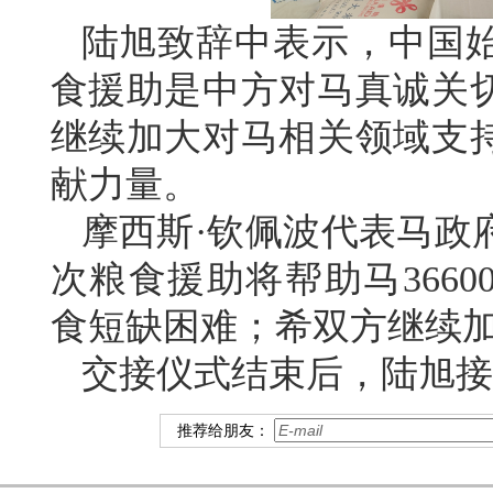
陆旭致辞中表示，中国
食援助是中方对马真诚关
继续加大对马相关领域支
献力量。
摩西斯·钦佩波代表马政
次粮食援助将帮助马3660
食短缺困难；希双方继续
交接仪式结束后，陆旭接
推荐给朋友：