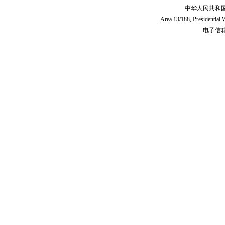
中华人民共和
Area 13/188, Presidentia
电子信箱:c