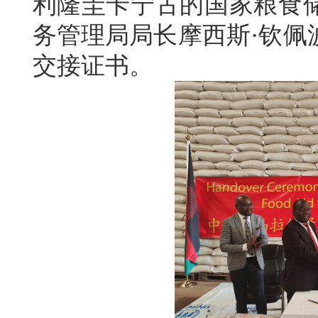
利隆圭卡宁古的国家粮食
务管理局局长摩西斯·钦佩
交接证书。