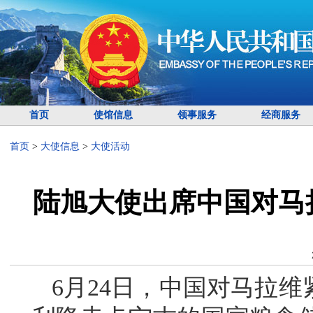
首页
使馆信息
领事服务
经商服务
首页
>
大使信息
>
大使活动
陆旭大使出席中国对马
6月24日，中国对马拉