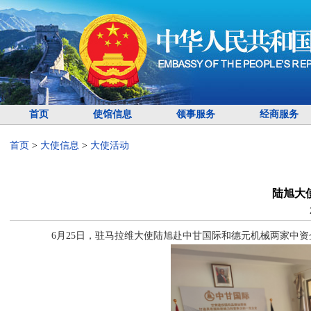
首页
使馆信息
领事服务
经商服务
首页
>
大使信息
>
大使活动
陆旭大
6月25日，驻马拉维大使陆旭赴中甘国际和德元机械两家中