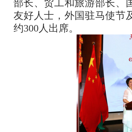
部长、贸工和旅游部长、
友好人士，外国驻马使节
约300人出席。