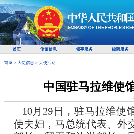
首页
使馆信息
领事服务
经商服务
首页
>
大使信息
>
大使活动
中国驻马拉维使馆
10月29日，驻马拉维使
使夫妇，马总统代表、外