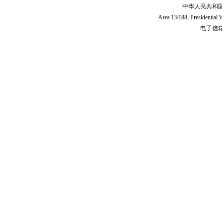
中华人民共和
Area 13/188, Presidentia
电子信箱:c