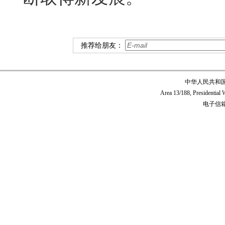
推荐给朋友：
中华人民共和
Area 13/188, Presidentia
电子信箱:c