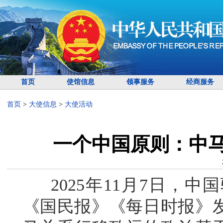
首页
使馆信息
领事服务
经商服务
首页
>
大使信息
>
大使活动
一个中国原则：中
2025年11月7日，中
《国民报》《每日时报》