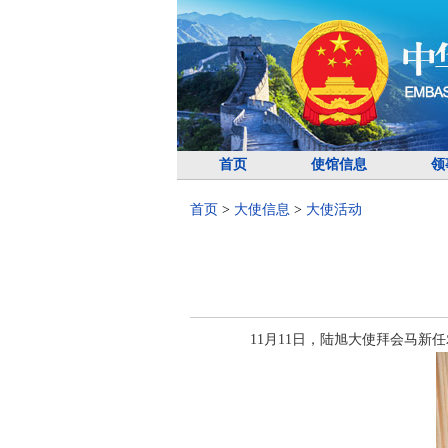
首页
使馆信息
领
首页
>
大使信息
>
大使活动
11月11日，陆旭大使拜会马