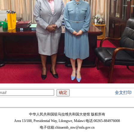
全文打印
中华人民共和国驻马拉维共和国大使馆 版权所有
Area 13/188, Presidential Way, Lilongwe, Malawi 电话:00265-884976008
电子信箱:chinaemb_mw@mfa.gov.cn