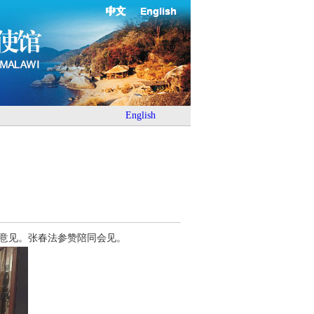
中文
English
English
换意见。张春法参赞陪同会见。