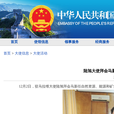
首页
使馆信息
领事服务
经商服务
首页
>
大使信息
>
大使活动
陆旭大使拜会马
12月2日，驻马拉维大使陆旭拜会马新任自然资源、能源和