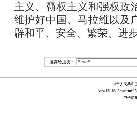
主义、霸权主义和强权政
维护好中国、马拉维以及
辟和平、安全、繁荣、进
推荐给朋友：
中华人民共和
Area 13/188, Presidentia
电子信箱:c