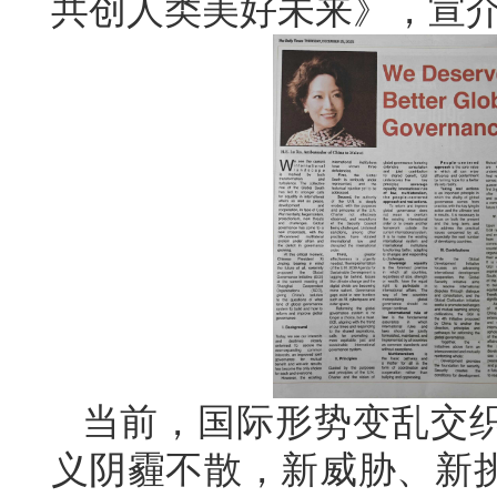
共创人类美好未来》，宣
当前，国际形势变乱交
义阴霾不散，新威胁、新