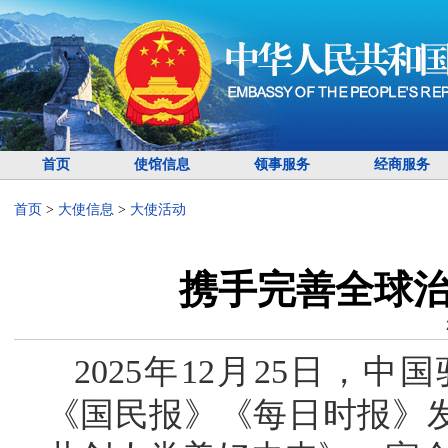
首页
使馆信息
领事服务
经商服务
首页
>
大使信息
>
大使活动
携手完善全球治
2025年12月25日，
《国民报》《每日时报》