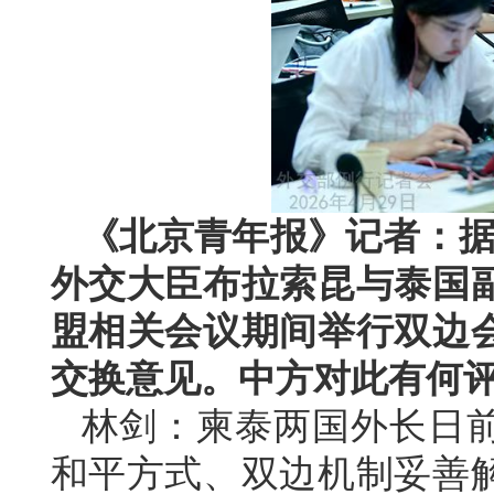
《北京青年报》记者：据
外交大臣布拉索昆与泰国
盟相关会议期间举行双边
交换意见。中方对此有何
林剑：柬泰两国外长日
和平方式、双边机制妥善