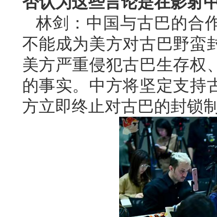
否认为这些言论是在影射
林剑：中国与古巴的合
不能成为美方对古巴野蛮
美方严重侵犯古巴生存权
的事实。中方将坚定支持
方立即终止对古巴的封锁