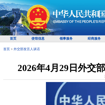
首页
使馆信息
领事服务
经商服务
首页
>
外交部发言人谈话
2026年4月29日外