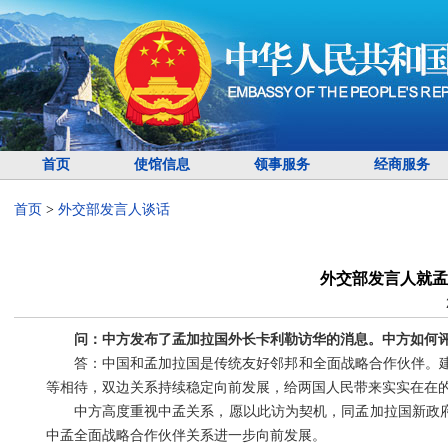
首页
使馆信息
领事服务
经商服务
首页
>
外交部发言人谈话
外交部发言人就孟
问：中方发布了孟加拉国外长卡利勒访华的消息。中方如何
答：中国和孟加拉国是传统友好邻邦和全面战略合作伙伴。建
等相待，双边关系持续稳定向前发展，给两国人民带来实实在在
中方高度重视中孟关系，愿以此访为契机，同孟加拉国新政府
中孟全面战略合作伙伴关系进一步向前发展。