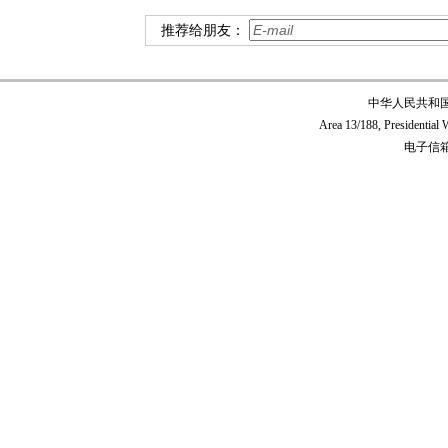
推荐给朋友：
中华人民共和
Area 13/188, Presidentia
电子信箱:c