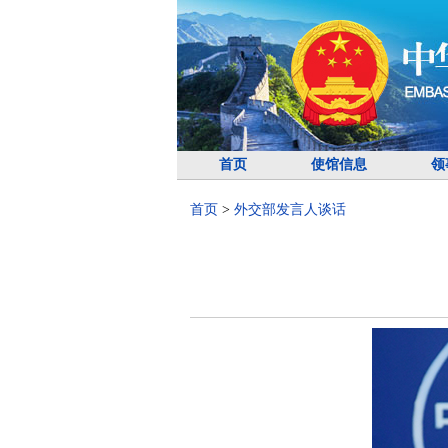
首页
使馆信息
领
首页
>
外交部发言人谈话