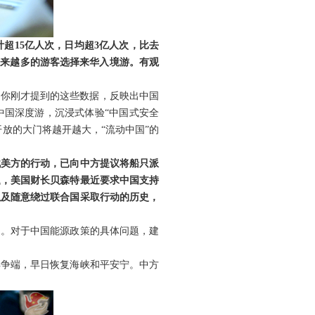
超15亿人次，日均超3亿人次，比去
越来越多的游客选择来华入境游。有观
。你刚才提到的这些数据，反映出中国
中国深度游，沉浸式体验“中国式安全
放的大门将越开越大，“流动中国”的
战美方的行动，已向中方提议将船只派
题，美国财长贝森特最近要求中国支持
以及随意绕过联合国采取行动的历史，
场。对于中国能源政策的具体问题，建
解争端，早日恢复海峡和平安宁。中方