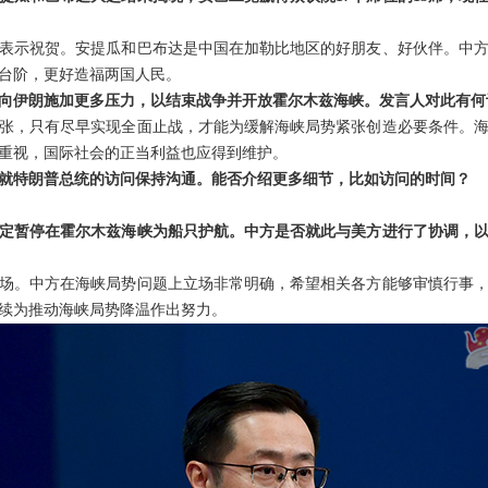
表示祝贺。安提瓜和巴布达是中国在加勒比地区的好朋友、好伙伴。中
台阶，更好造福两国人民。
向伊朗施加更多压力，以结束战争并开放霍尔木兹海峡。发言人对此有何
张，只有尽早实现全面止战，才能为缓解海峡局势紧张创造必要条件。
重视，国际社会的正当利益也应得到维护。
就特朗普总统的访问保持沟通。能否介绍更多细节，比如访问的时间？
定暂停在霍尔木兹海峡为船只护航。中方是否就此与美方进行了协调，
场。中方在海峡局势问题上立场非常明确，希望相关各方能够审慎行事
续为推动海峡局势降温作出努力。