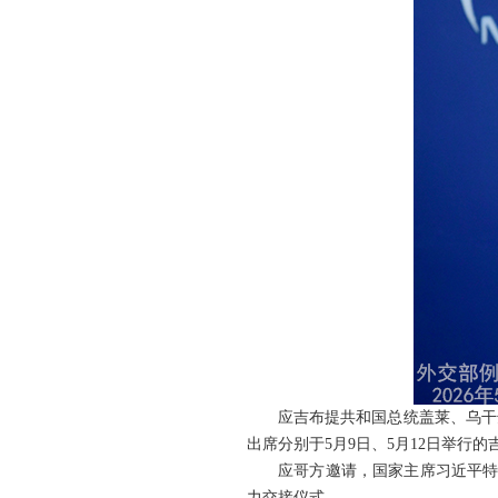
应吉布提共和国总统盖莱、乌干
出席分别于5月9日、5月12日举行
应哥方邀请，国家主席习近平特
力交接仪式。