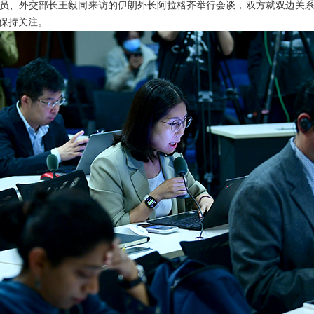
员、外交部长王毅同来访的伊朗外长阿拉格齐举行会谈，双方就双边关
保持关注。