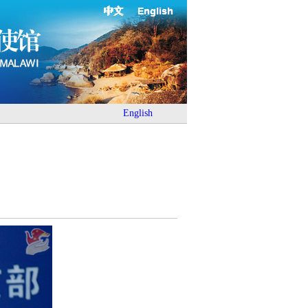
中文
English
English