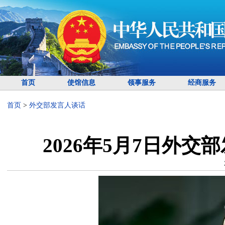
首页
使馆信息
领事服务
经商服务
首页
>
外交部发言人谈话
2026年5月7日外