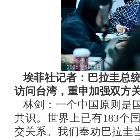
埃菲社记者：巴拉圭总统
访问台湾，重申加强双方
林剑：一个中国原则是
共识。世界上已有183个
交关系。我们奉劝巴拉圭