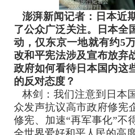
澎湃新闻记者：日本近
了公众广泛关注。日本全
动，仅东京一地就有约5
改和平宪法涉及宣布放弃
政府如何看待日本国内这
的反对态度？
林剑：我们注意到日本
众发声抗议高市政府修宪
修宪、加速“再军事化”不
全世界爱好和平人民的高