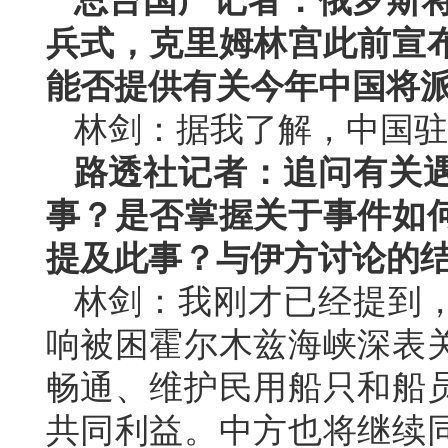
总台国广记者：俄罗斯将
兵式，克里姆林宫此前宣
能否提供有关今年中国将
林剑：据我了解，中国驻
路透社记者：追问有关
事？是否掌握关于事件如
提及此事？与伊方讨论的
林剑：我刚才已经提到
响被困霍尔木兹海峡深表
畅通、维护民用船只和船
共同利益。中方也将继续