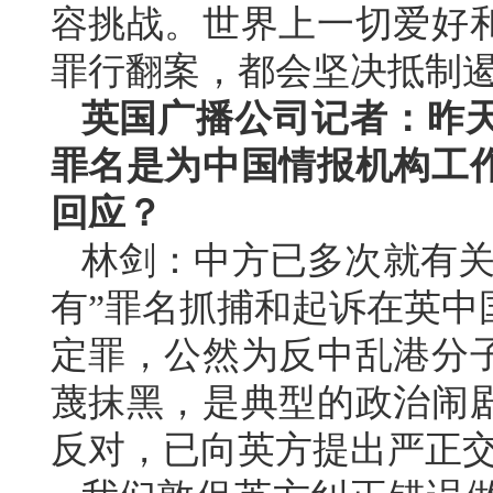
容挑战。世界上一切爱好
罪行翻案，都会坚决抵制遏
英国广播公司记者：昨
罪名是为中国情报机构工
回应？
林剑：中方已多次就有关
有”罪名抓捕和起诉在英中
定罪，公然为反中乱港分
蔑抹黑，是典型的政治闹
反对，已向英方提出严正