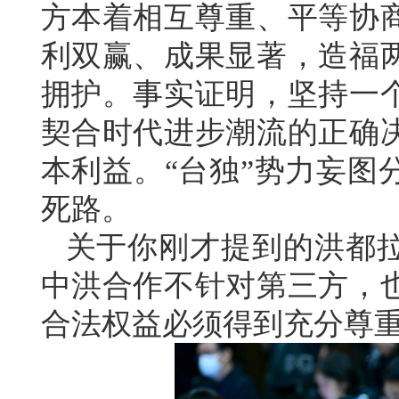
方本着相互尊重、平等协
利双赢、成果显著，造福
拥护。事实证明，坚持一
契合时代进步潮流的正确
本利益。“台独”势力妄图
死路。
关于你刚才提到的洪都
中洪合作不针对第三方，
合法权益必须得到充分尊