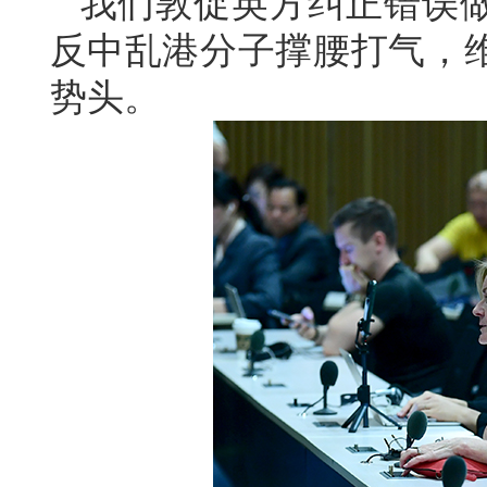
我们敦促英方纠正错误
反中乱港分子撑腰打气，
势头。