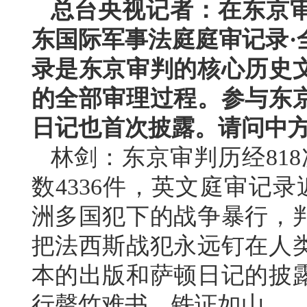
总台央视记者：在东京审
东国际军事法庭庭审记录·
录是东京审判的核心历史
的全部审理过程。参与东
日记也首次披露。请问中
林剑：东京审判历经818
数4336件，英文庭审记
洲多国犯下的战争暴行，
把法西斯战犯永远钉在人
本的出版和萨顿日记的披
行罄竹难书、铁证如山。