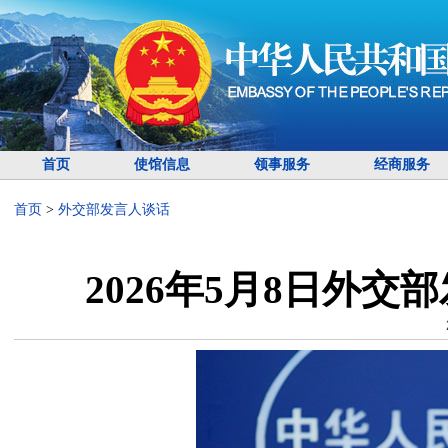
首页
使馆信息
领事服务
经商服务
首页
>
外交部发言人谈话
2026年5月8日外