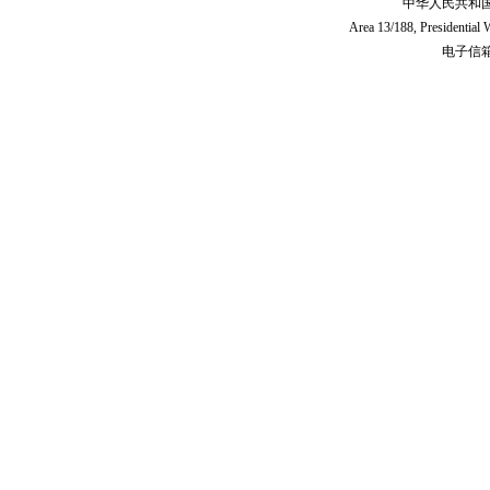
中华人民共和
Area 13/188, Presidentia
电子信箱:c