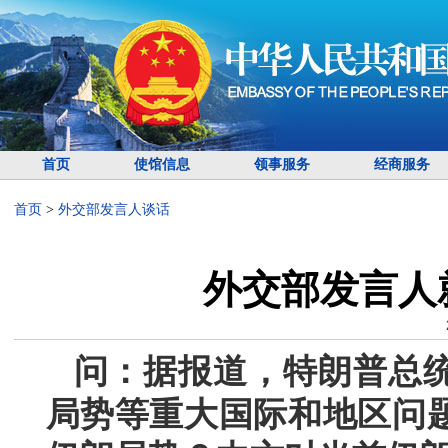
首页
使馆信息
领事服务
经商服务
首页
>
外交部发言人谈话
外交部发言人
问：据报道，特朗普总
局势等重大国际和地区问