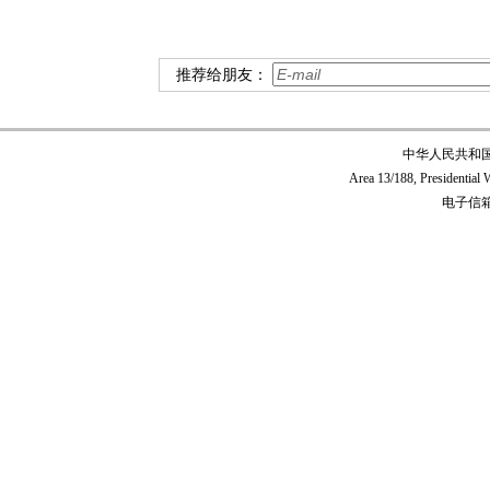
推荐给朋友：
中华人民共和
Area 13/188, Presidentia
电子信箱:c