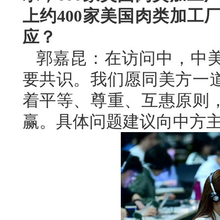
上约400家美国肉类加工
应？
郭嘉昆：在访问中，中
要共识。我们愿同美方一
着平等、尊重、互惠原则
赢。具体问题建议向中方