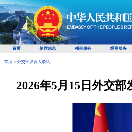
首页
使馆信息
领事服务
经商服务
首页
>
外交部发言人谈话
2026年5月15日外