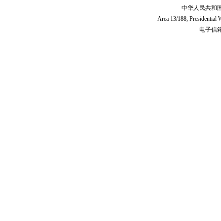
中华人民共和
Area 13/188, Presidentia
电子信箱:c