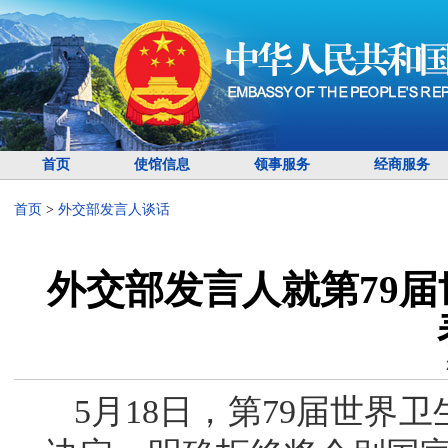
首页
使馆信息
领事服务
经商服务
首页
>
外交部发言人谈话
外交部发言人就第79
5月18日，第79届世界