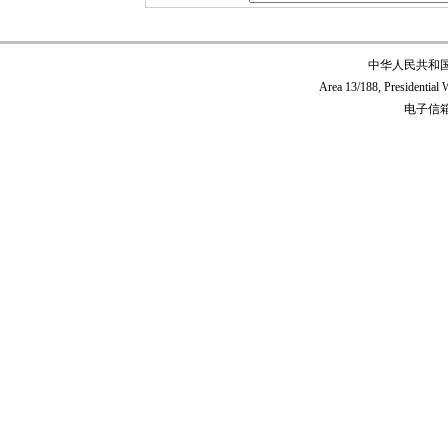
中华人民共和
Area 13/188, Presidentia
电子信箱:c