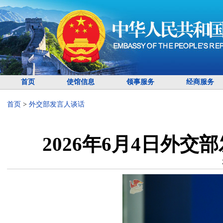
首页
使馆信息
领事服务
经商服务
首页
>
外交部发言人谈话
2026年6月4日外