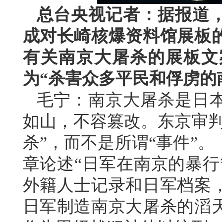
总台央视记者：据报道，
成对长崎核爆资料馆展板
有关南京大屠杀的展板文
为“杀害众多平民和俘虏的
毛宁：南京大屠杀是日
如山，不容篡改。东京审判
杀”，而不是所谓“事件”
章论述“日军在南京的暴行
外籍人士记录和日军档案
日军制造南京大屠杀的滔