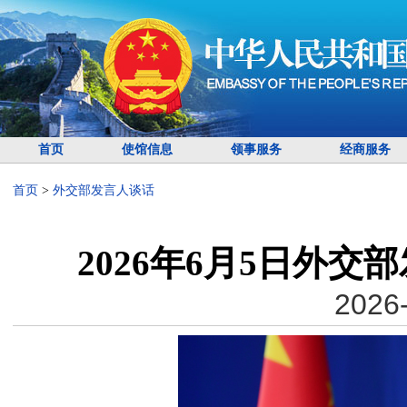
首页
使馆信息
领事服务
经商服务
首页
>
外交部发言人谈话
2026年6月5日外
2026-