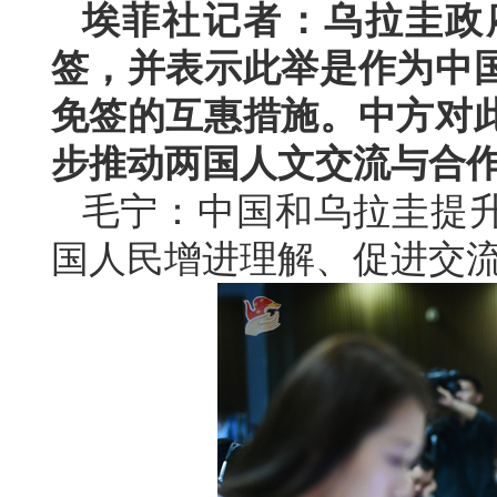
埃菲社记者：乌拉圭政
签，并表示此举是作为中
免签的互惠措施。中方对
步推动两国人文交流与合
毛宁：中国和乌拉圭提
国人民增进理解、促进交