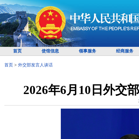
首页
使馆信息
领事服务
经商服务
首页
>
外交部发言人谈话
2026年6月10日外