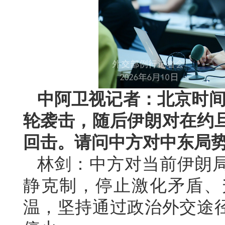
中阿卫视记者：北京时间
轮袭击，随后伊朗对在约
回击。请问中方对中东局
林剑：中方对当前伊朗
静克制，停止激化矛盾、
温，坚持通过政治外交途