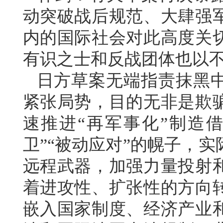
动突破战后规范、大肆强
内的国际社会对此高度关
有识之士和反战团体也以
日方草案无端指责抹黑
紧张局势，目的无非是欺
速推进“再军事化”制造
卫”“被动应对”的幌子，
远程武器，加强力量投射
着进攻性、扩张性的方向
嵌入国家制度、经济产业