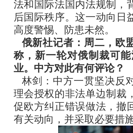
法和国际法国内法规制，
后国际秩序。这一动向日
高度警惕、防患未然。
俄新社记者：周二，欧
称，新一轮对俄制裁可能
业。中方对此有何评论？
林剑：中方一贯坚决反
理会授权的非法单边制裁
促欧方纠正错误做法，撤
有关动向，并采取必要措