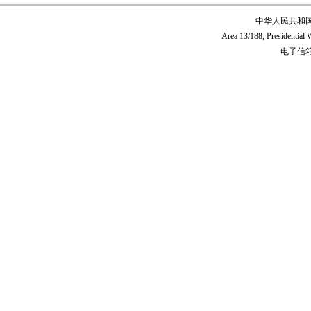
中华人民共和
Area 13/188, Presidentia
电子信箱:c