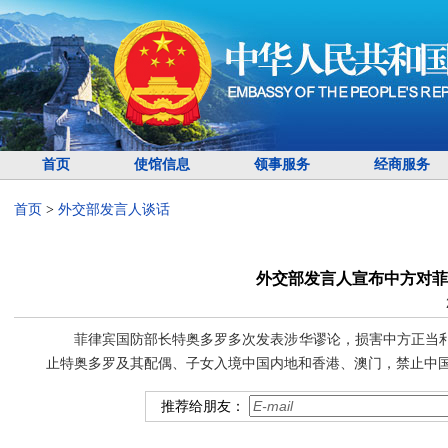
首页
使馆信息
领事服务
经商服务
首页
>
外交部发言人谈话
外交部发言人宣布中方对菲
菲律宾国防部长特奥多罗多次发表涉华谬论，损害中方正当
止特奥多罗及其配偶、子女入境中国内地和香港、澳门，禁止中
推荐给朋友：