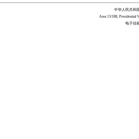
中华人民共和
Area 13/188, Presidentia
电子信箱:c