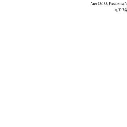
Area 13/188, Presidentia
电子信箱:c