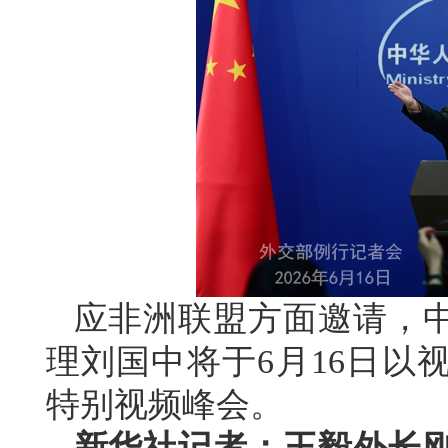
应非洲联盟方面邀请，
理刘国中将于6月16日以
特别视频峰会。
新华社记者：王毅外长