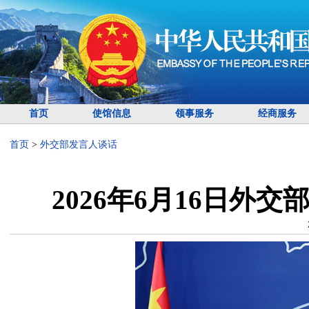
首页
使馆信息
领事服务
经商服务
首页
>
外交部发言人谈话
2026年6月16日外