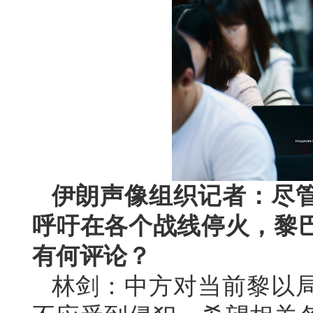
伊朗声像组织记者：尽
呼吁在各个战线停火，黎
有何评论？
林剑：中方对当前黎以